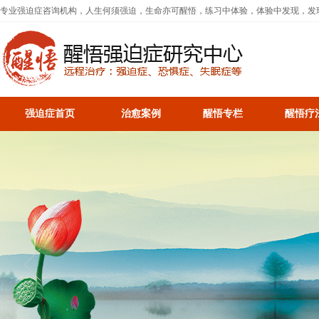
专业强迫症咨询机构，人生何须强迫，生命亦可醒悟，练习中体验，体验中发现，发
强迫症首页
治愈案例
醒悟专栏
醒悟疗