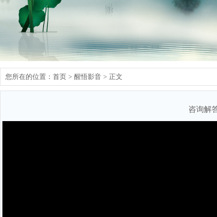
您所在的位置：
首页
>
醒悟影音
> 正文
咨询解答