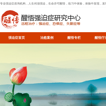
专业强迫症咨询机构，人生何须强迫，生命亦可醒悟，练习中体验，体验中发现，发
强迫症首页
治愈案例
醒悟专栏
醒悟疗