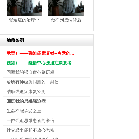
强迫症的治疗中...
做不到接纳背后...
治愈案例
录音）——强迫症康复者--今天的...
视频）——醒悟中心强迫症康复者...
回顾我的强迫症心路历程
给所有神经质同胞的一封信
洁癖强迫症康复经历
回忆我的思维强迫症
生命不能承受之重
一位强迫思维患者的来信
社交恐惧症和不放心恐怖