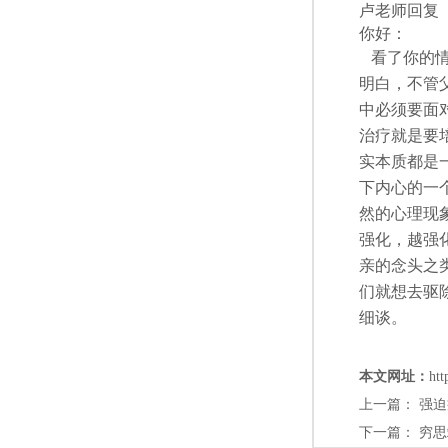
卢老师回复
你好：
看了你的情
明白，不管
中必须要面
治疗就是要
实本质都是
下内心的一
然的心理现
强化，越强
亲的念头之
们就想去驱
细谈。
本文网址：
htt
上一篇：
强迫
下一篇：
穷思