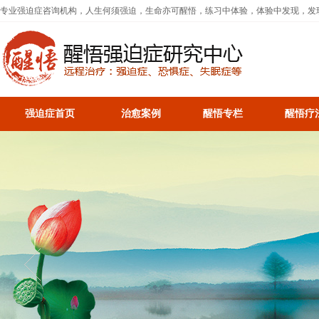
专业强迫症咨询机构，人生何须强迫，生命亦可醒悟，练习中体验，体验中发现，发
强迫症首页
治愈案例
醒悟专栏
醒悟疗