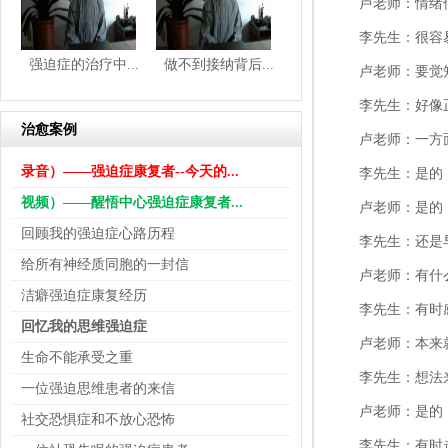
卢老师：情绪
李先生：很容
强迫症的治疗中...
做不到接纳背后...
卢老师：要觉
李先生：好像
治愈案例
卢老师：一方
录音）——强迫症康复者--今天的...
李先生：是的
视频）——醒悟中心强迫症康复者...
卢老师：是的
回顾我的强迫症心路历程
李先生：还是
给所有神经质同胞的一封信
卢老师：有什
洁癖强迫症康复经历
李先生：有时
回忆我的思维强迫症
卢老师：本来
生命不能承受之重
李先生：想法
一位强迫思维患者的来信
卢老师：是的
社交恐惧症和不放心恐怖
李先生：有时