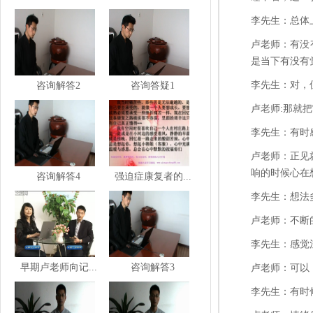
李先生：总体
卢老师：有没
是当下有没有
李先生：对，
咨询解答2
咨询答疑1
卢老师
:
那就把
李先生：有时
卢老师：正见
响的时候心在
咨询解答4
强迫症康复者的...
李先生：想法
卢老师：不断
李先生：感觉
早期卢老师向记...
咨询解答3
卢老师：可以
李先生：有时