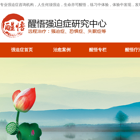
专业强迫症咨询机构，人生何须强迫，生命亦可醒悟，练习中体验，体验中发现，发
强迫症首页
治愈案例
醒悟专栏
醒悟疗