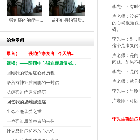
李先生：有时
卢老师：没必
强迫症的治疗中...
做不到接纳背后...
的心就很难保
碍。
李先生：对，
治愈案例
这个是康复的
录音）——强迫症康复者--今天的...
卢老师：是的
问题。如果不
视频）——醒悟中心强迫症康复者...
李先生：是的
回顾我的强迫症心路历程
卢老师：就只
给所有神经质同胞的一封信
李先生：早晚
洁癖强迫症康复经历
卢老师：可以
回忆我的思维强迫症
生命不能承受之重
李先生强迫症
一位强迫思维患者的来信
社交恐惧症和不放心恐怖