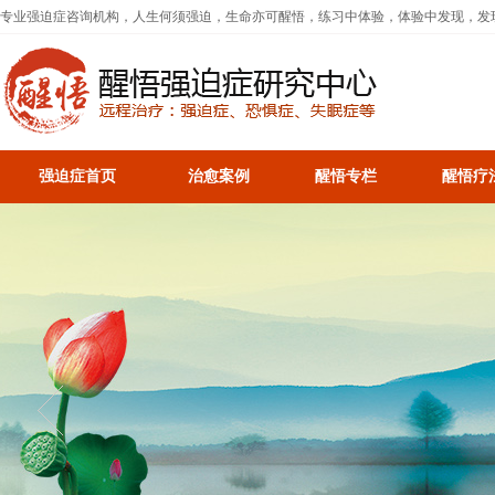
专业强迫症咨询机构，人生何须强迫，生命亦可醒悟，练习中体验，体验中发现，发
强迫症首页
治愈案例
醒悟专栏
醒悟疗