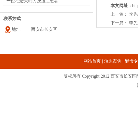
一位社恐失眠的强迫症患者
本文网址：
htt
上一篇：
李先
联系方式
下一篇：
李先
地址:
西安市长安区
网站首页
|
治愈案例
|
醒悟专
版权所有 Copyright 2012
西安市长安区